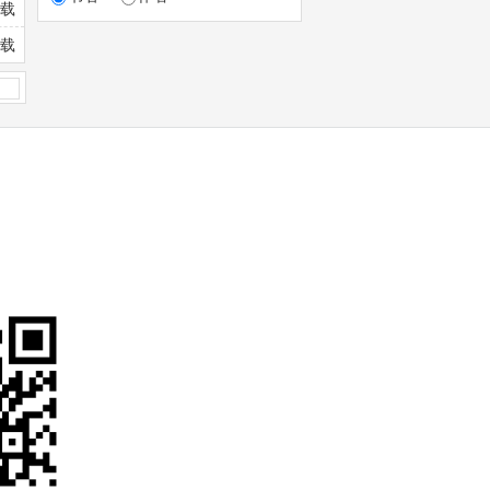
连载
连载