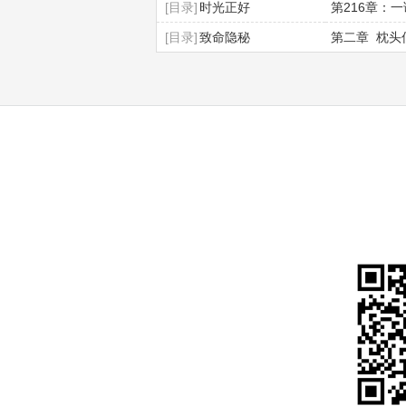
[目录]
时光正好
第216章：
[目录]
致命隐秘
第二章 枕头