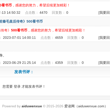
00看书币
，感谢您的努力，希望后续更加精彩！
7-13 14:50:32
点击数：
4470
回复数：
0
[我要回
大界前秦毛皇后传奇》500看书币
皇后传奇》
500看书币
，感谢您的努力，希望后续更加精彩！
：
2023-07-01 14:00:11
点击数：
4659
回复数：
0
[我要回
身。
：
2023-06-29 21:25:14
点击数：
4359
回复数：
0
[我要回
发表书评：
您需要
登录
才能发表书评！
Powered by
aiduwenxue
© 2015-2026
爱读网（aiduwenxue.com）