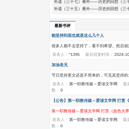
补遗（三十七）番外——历史的回想（三
补遗（三十五）番外——历史的回想（三
最新书评
能坚持到底也就是这么几个人
很多人都不去坚持了，看不到希望。然后就
发表人：
*1395
最后回复时间：
2024-1
加油老兄
节日坚持更文还是不简单的，可见其坚持的
发表人：
第一职教传媒～爱读文学网
最
数：
0
【公告】第一职教传媒～爱读文学网 打赏《
第一职教传媒～爱读文学网 打赏《血色大
发表人：
第一职教传媒～爱读文学网
最
数：
0