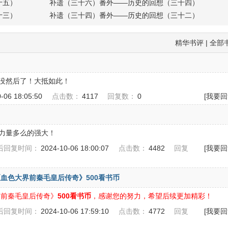
十五）
补遗（三十六）番外——历史的回想（三十四）
十三）
补遗（三十四）番外——历史的回想（三十二）
精华书评
|
全部
没然后了！大抵如此！
0-06 18:05:50
点击数：
4117
回复数：
0
[我要回
力量多么的强大！
后回复时间：
2024-10-06 18:00:07
点击数：
4482
回复
[我要回
血色大界前秦毛皇后传奇》500看书币
界前秦毛皇后传奇》
500看书币
，感谢您的努力，希望后续更加精彩！
后回复时间：
2024-10-06 17:59:10
点击数：
4772
回复
[我要回