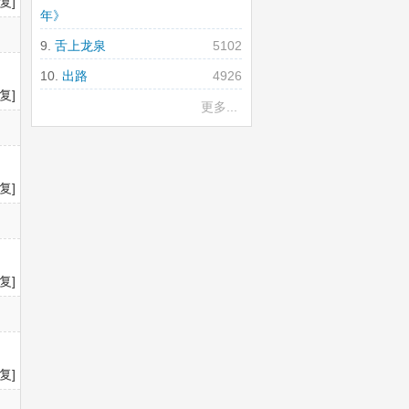
复]
年》
舌上龙泉
5102
出路
4926
复]
更多...
复]
复]
复]