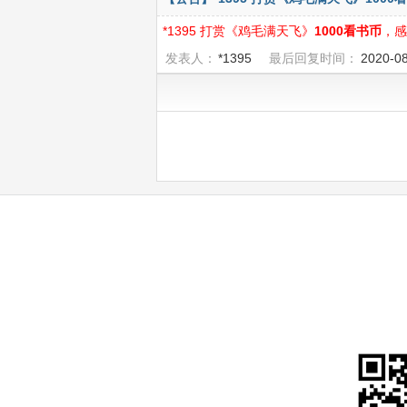
*1395 打赏《鸡毛满天飞》
1000看书币
，感
发表人：
*1395
最后回复时间：
2020-0