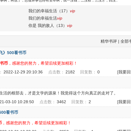
事啊，再说了，想做坏事也得有资本啊，我一没钱，二没权，三没才，四没..
我们的幸福生活（17）
vip
我们的幸福生活
vip
你是 我的敌人（13）
vip
精华书评
|
全部
天飞》500看书币
看书币
，感谢您的努力，希望后续更加精彩！
：
2022-12-29 20:10:36
点击数：
2182
回复数：
0
[我要回
生活的根部去，才是文学的源泉！我觉得这个方向真正的走对了。
21-03-10 10:28:50
点击数：
3462
回复数：
2
[我要回
600看书币
币
，感谢您的努力，希望后续更加精彩！