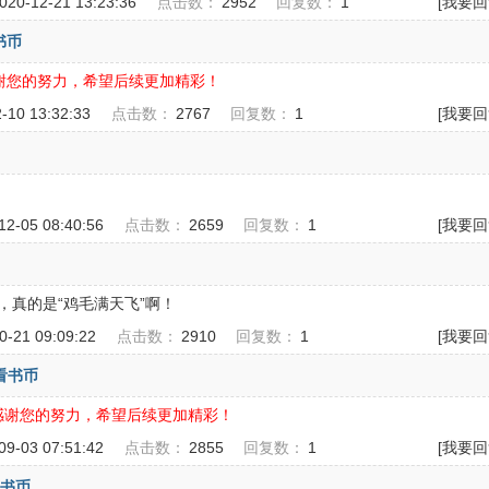
020-12-21 13:23:36
点击数：
2952
回复数：
1
[我要回
书币
谢您的努力，希望后续更加精彩！
2-10 13:32:33
点击数：
2767
回复数：
1
[我要回
-12-05 08:40:56
点击数：
2659
回复数：
1
[我要回
真的是“鸡毛满天飞”啊！
10-21 09:09:22
点击数：
2910
回复数：
1
[我要回
看书币
感谢您的努力，希望后续更加精彩！
-09-03 07:51:42
点击数：
2855
回复数：
1
[我要回
看书币