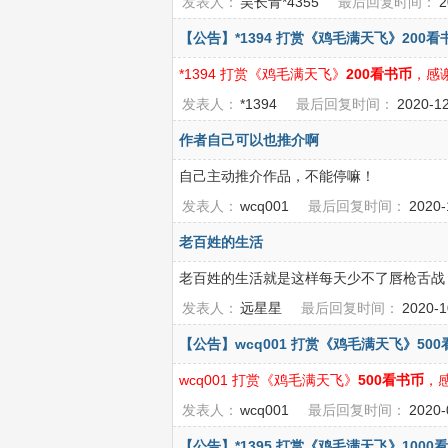
发表人：
吴长青*4355
最后回复时间：
2
【公告】*1394 打赏《鸡毛满天飞》200看
*1394 打赏《鸡毛满天飞》
200看书币
，感
发表人：
*1394
最后回复时间：
2020-1
作者自己可以也推介啊
自己主动推介作品，不能停嘛！
发表人：
wcq001
最后回复时间：
2020
老百姓的生活
老百姓的生活就是这样每天少不了唇枪舌战，
发表人：
远星星
最后回复时间：
2020-
【公告】wcq001 打赏《鸡毛满天飞》500
wcq001 打赏《鸡毛满天飞》
500看书币
，
发表人：
wcq001
最后回复时间：
2020
【公告】*1395 打赏《鸡毛满天飞》1000