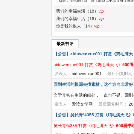
“就是，你就是给我一百个胆我也不敢背着你做坏
我们的幸福生活（18）
vip
我们的幸福生活（16）
vip
你是我的敌人（14）
vip
最新书评
【公告】aiduwenxue001 打赏《鸡毛满
aiduwenxue001 打赏《鸡毛满天飞》
500
发表人：
aiduwenxue001
最后回复时间
回到生活的根源去找素材，这个方向非常好
文学其实在生活的细处，一点也不错。回到
发表人：
爱读文学网
最后回复时间：
20
【公告】吴长青*4355 打赏《鸡毛满天飞》
吴长青*4355 打赏《鸡毛满天飞》
600看书