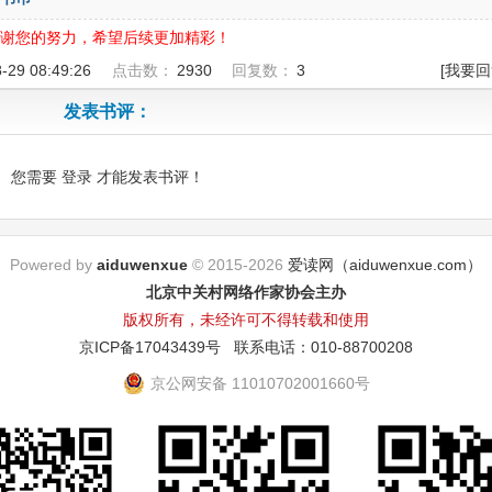
谢您的努力，希望后续更加精彩！
8-29 08:49:26
点击数：
2930
回复数：
3
[我要回
发表书评：
您需要
登录
才能发表书评！
Powered by
aiduwenxue
© 2015-2026
爱读网（aiduwenxue.com）
北京中关村网络作家协会主办
版权所有，未经许可不得转载和使用
京ICP备17043439号
联系电话：010-88700208
京公网安备 11010702001660号