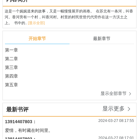
这是一个娓娓道来的故事，又是一幅慢慢展开的画卷。 在苏北有一条河，叫香
河。香河旁有一个村，叫香河村。村里的村民世世代代劳作在这一方沃土之
上。 书中的..
[显示全部]
开始章节
最新章节
第一章
第二章
第三章
第四章
第五章
显示全部章节

显示更多

最新书评
2024-03-27 08:17:55
13914407803：
爱情，有时藏在时间里。
2024-03-27 08:17:01