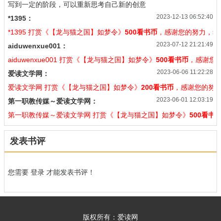
写到一定的阶段，可以重新思考自己新的创意
2023-12-13 06:52:40
*1395：
*1395 打赏《【龙与猫之国】如梦令》
500看书币
，感谢您的努力，希
2023-07-12 21:21:49
aiduwenxue001：
aiduwenxue001 打赏《【龙与猫之国】如梦令》
500看书币
，感谢您
2023-06-06 11:22:28
爱读文学网：
爱读文学网 打赏《【龙与猫之国】如梦令》
200看书币
，感谢您的努
2023-06-01 12:03:19
第一职教传媒～爱读文学网：
第一职教传媒～爱读文学网 打赏《【龙与猫之国】如梦令》
500看书
发表书评
您需要
登录
才能发表书评！
版权所有：爱读网