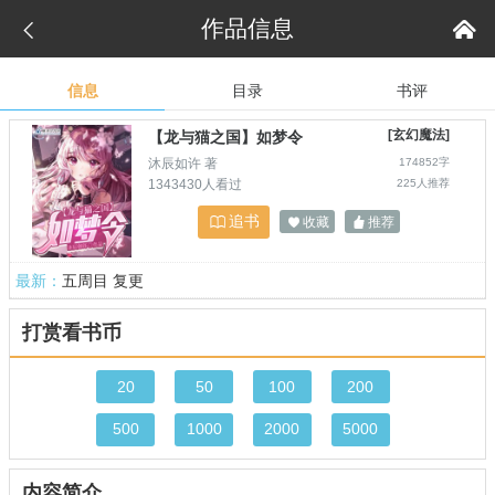
作品信息


信息
目录
书评
[玄幻魔法]
【龙与猫之国】如梦令
沐辰如许 著
174852字
1343430人看过
225人推荐
追书

收藏
推荐


最新：
五周目 复更
打赏看书币
20
50
100
200
500
1000
2000
5000
内容简介