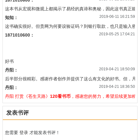
1871010600：
这本书从宏观和微观上都掲示了易经的真谛和奥秘，因此这书真正能读
2019-06-11 16:21:59
知知：
这书确实很好。但贵网为何要设验证码？到银行取款，也只是输入密
2019-05-25 17:04:21
1871010600：
好书
2019-04-21 18:50:09
丹阳：
后半部分很精彩。感谢作者创作并提供了这么有文化的好书。但，凡
2019-04-21 18:36:50
丹阳：
丹阳 打赏《苍生天路》
120看书币
，感谢您的努力，希望后续更加精
发表书评
您需要
登录
才能发表书评！