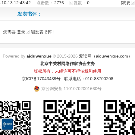
-10-13 12:43:42
点击数：
2776
回复数：
0
[我要回
发表书评：
您需要
登录
才能发表书评！
Powered by
aiduwenxue
© 2015-2026
爱读网（aiduwenxue.com）
北京中关村网络作家协会主办
版权所有，未经许可不得转载和使用
京ICP备17043439号
联系电话：010-88700208
京公网安备 11010702001660号