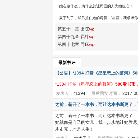
她在做什么，为什么总让周围的人为她担心！
夏宇乱了，然后抓住她的肩膀，“星蓝，我求求你，
第五十一章 出院
vip
第四十九章 羁绊
vip
第四十七章 同床
vip
最新书评
【公告】*1394 打赏《星星恋上的慕河》5
*1394 打赏《星星恋上的慕河》
500看书币
发表人：
*1394
最后回复时间：
2017-0
之前，新开了一本书，而让这本书断更了，可
之前，新开了一本书，而让这本书断更了，
她就像是自己的女儿，我一步步地让她尝尽
步走完，才是人生！