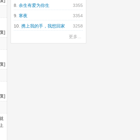
复]
余生有爱为你生
3355
寒夜
3354
携上我的手，我想回家
3258
复]
更多...
复]
复]
就
上