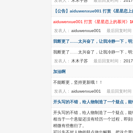
发表人：
木木子苏
最后回复时间：
2017
【公告】aiduwenxue001 打赏《星星恋
aiduwenxue001 打赏《星星恋上的慕河》
1
发表人：
aiduwenxue001
最后回复时间
我断更了……太兴奋了，让我冷静一下，明
我断更了……太兴奋了，让我冷静一下，明
发表人：
木木子苏
最后回复时间：
2017
加油啊
不能断更，坚持更新哦！！
发表人：
aiduwenxue001
最后回复时间
开头写的不错，给人物制造了一个疑点，能够
开头写的不错，给人物制造了一个疑点，能
相当于一个悬疑还没有经历一个过程，即刻
稍微有些敷衍了。
可以先不对人物的疑点做出解释，把这个胃