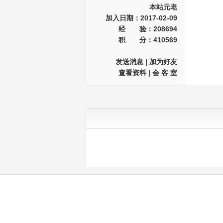
本站元老
加入日期：2017-02-09
经 验：208694
积 分：410569
发送消息
|
加为好友
查看资料
|
会 客 室