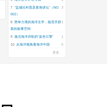
“盐城社科普及黄海讲坛”（NO.
3
002）
势单力薄的海洋文学，能否开辟
1
新的叙事空间
激活海洋诗歌的“蓝色引擎”
1
从海洋视角看海洋中国
0
更多...