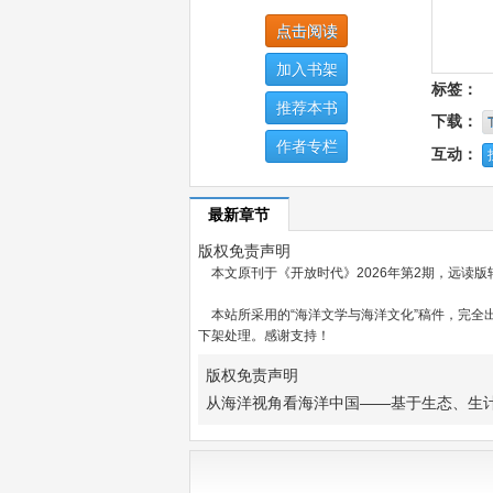
点击阅读
加入书架
标签：
推荐本书
下载：
作者专栏
互动：
最新章节
版权免责声明
本文原刊于《开放时代》2026年第2期，远读版转
本站所采用的“海洋文学与海洋文化”稿件，完全
下架处理。感谢支持！
版权免责声明
从海洋视角看海洋中国——基于生态、生