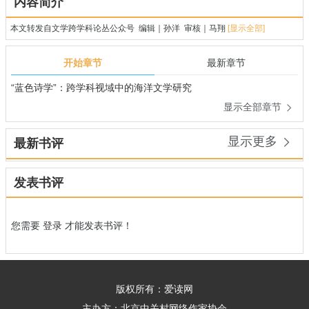
内容简介
本文转发自文学跨学科论丛公众号 编辑｜孙洋 审核｜马翔
[显示全部]
开始章节
最新章节
“蓝色诗学”：跨学科视域中的海洋文学研究
显示全部章节

显示更多

最新书评
发表书评
您需要
登录
才能发表书评！
版权所有：爱读网
主办方：北京中关村网络作家协会