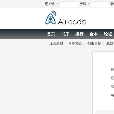
用户名：
密码：
验
首页
书库
排行
全本
论坛
现实题材
|
青春校园
|
都市言情
|
悬疑