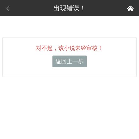
出现错误！


对不起，该小说未经审核！
返回上一步