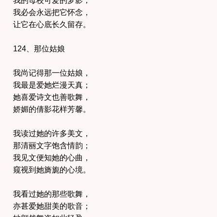
我必会永远把它怀念，
让它在心底长久留存。
124、那位姑娘
我尚记得那一位姑娘，
我最是爱她烂漫天真；
她喜爱诗文也善歌舞，
娇媚的倩影花样芳馨。
我读过她的许多美文，
那清丽文字饱含情韵；
我见文便知她的心曲，
窥视到她旖旎的心境。
我看过她的那些歌舞，
亦甚爱她甜美的歌音；