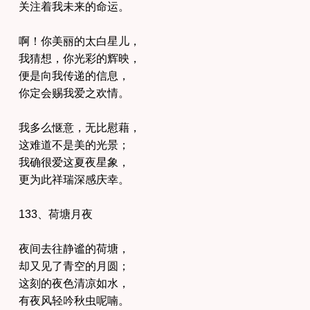
关注着我未来的命运。
啊！你美丽的太白星儿，
我猜想，你光彩的辉映，
便是向我传递的信息，
你定会赐我爱之欢情。
我多么惬意，无比慰藉，
这难道不是美的光景；
我确很爱这夏夜星象，
更为此祥瑞深感庆幸。
133、荷塘月夜
夜间去往静谧的荷塘，
却又见了青空的月圆；
这刻的夜色清凉如水，
有夜风轻吟秋虫呢喃。