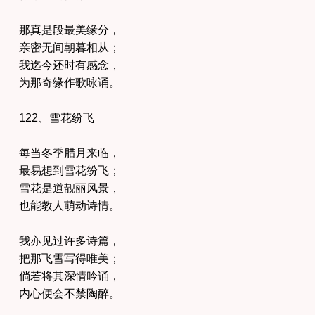
那真是段最美缘分，
亲密无间朝暮相从；
我迄今还时有感念，
为那奇缘作歌咏诵。
122、雪花纷飞
每当冬季腊月来临，
最易想到雪花纷飞；
雪花是道靓丽风景，
也能教人萌动诗情。
我亦见过许多诗篇，
把那飞雪写得唯美；
倘若将其深情吟诵，
内心便会不禁陶醉。