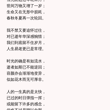
世间万物又增了一岁；
生命又在无形中损耗，
春秋冬夏再一次轮回。
我不禁又要追怀过往，
对已逝年华深感惋惜；
我们到底留不住岁月，
人生易老更已是常理。
时光的确是有如流水，
逝者如斯已不能逆回；
容颜亦会渐渐地变异，
似如花木而无可厚非。
人的一生真的是太快，
已过的时日弹指一挥；
或能留下许多的感念，
但也不过是聊以自慰。