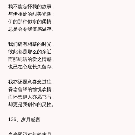
我不能忘怀我的故事，
与伊相处的甜美光阴；
伊的那种似水的柔情，
总是会令我倍感温存。
我们确有相慕的时光，
彼此都是那么的亲近；
而那纯洁的爱之情感，
也已在心底长久留存。
我亦还愿意眷念过往，
眷念曾经的愉悦欢情；
而怀想伊人亦愿书写，
却更是我创作的灵性。
136、岁月感言
当光阴迈过年轮末月，