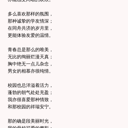
多么喜欢那样的氛围，
那种诚挚的学友情深；
在同舟共济的岁月里，
更能体验友爱的温情。
青春总是那么的唯美，
无比的绚丽烂漫天真；
胸中绝无一点儿杂念，
男女的相慕亦很纯情。
校园也总洋溢着活力，
蓬勃的朝气处处充盈；
我亦很喜爱那种情致，
和那校园的祥瑞安宁。
那的确是段美丽时光，
我的母校可爱的梦影；