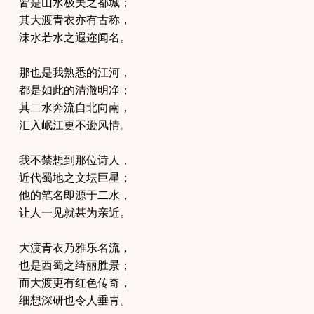
皆是山水极美之都城；
其大渡青衣亦有古称，
沫水若水之遐迩闻名。
那也是我熟悉的江河，
都是如此的清澈明净；
其二水奔流自北向南，
汇入岷江更不逊风情。
我不禁想到那位诗人，
近代蜀地之文坛巨星；
他的笔名即源于二水，
让人一见就甚为亲近。
大渡青衣乃雅乐名流，
也是西蜀之绮丽胜景；
而大渡更有红色传奇，
细想深研也令人垂青。