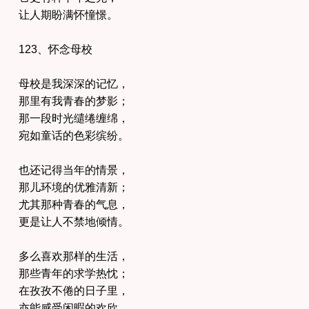
让人期盼满怀憧憬。
123、怀念母校
母校是我深深的记忆，
那里有我青春的梦影；
那一段时光缱绻缠绵，
宛如童话的色彩缤纷。
也还记得当年的情景，
那儿环境的优雅清新；
尤其那种青春的气息，
更是让人不禁地倾情。
多么喜欢那样的生活，
那些青年的求学热忱；
在孜孜不倦的日子里，
亦能感受闲暇的欢欣。