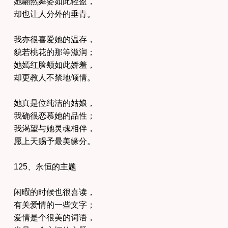
她翩然舞姿如此轻盈，
却也让人分外的垂青。
我亦很喜爱她的温存，
貌若桃花的那等滋润；
她嫣红脸颊如此娇羞，
却更教人不禁地倾情。
她真是位纯洁的姑娘，
我确很恋慕她的品性；
我渴望与她灵魂相伴，
愿上天赐予最美缘分。
125、永恒的主题
闲暇的时候也很喜读，
有关爱情的一些文字；
爱情是个很美的词语，