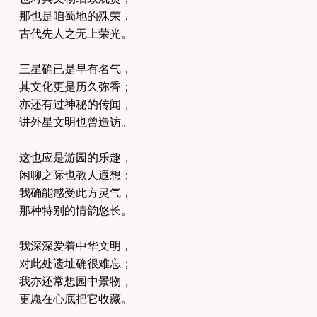
那也是咱蜀地的殊荣，
古代先人之无上荣光。
三星确已是早有名气，
其文化更是历久弥香；
亦还有过神秘的传闻，
讲外星文明也曾造访。
这也应是游园的乐趣，
闲聊之际也教人遐想；
我确能感受此方灵气，
那种特别的情韵悠长。
我深深爱着中华文明，
对此处遗址确很难忘；
我亦还常想园中景物，
更愿在心底把它收藏。