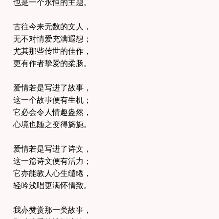
也是一个永恒的主题。
古往今来无数的文人，
无不对情爱充满遐想；
尤其那些传世的佳作，
更有作者挚爱的柔肠。
爱情若是写进了故事，
这一个故事便有生机；
它必会令人情趣盎然，
心境也随之变得旖旎。
爱情若是写进了诗文，
这一篇诗文便有活力；
它亦能教人心生缱绻，
轻吟浅唱更满怀情致。
我亦赞赏那一类故事，