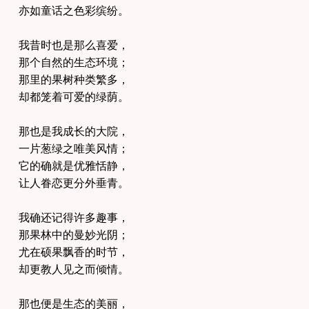
亦如童话之色彩缤纷。
我昔时也是那么喜爱，
那个自然的生态环境；
那里的果树种类繁多，
却都笼着可爱的绿荫。
那也是我成长的大院，
一片葱绿之唯美风情；
它的确就是优雅恬静，
让人眷恋更分外垂青。
我确还记得许多趣事，
那果林中的曼妙光阴；
尤在硕果飘香的时节，
却更教人见之而倾情。
那也便是生态的美丽，