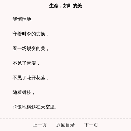
生命，如叶的美
我悄悄地
守着时令的变换，
看一场蜕变的美，
不见了青涩，
不见了花开花落，
随着树枝，
骄傲地横斜在天空里。
上一页
返回目录
下一页