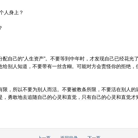
个人身上？
？
配自己的“人生资产”。不要等到中年时，才发现自己已经花光
达给别人知道，不要带有一丝含糊。可能对方会责怪你的拒绝，
限，所以不要为别人而活。不要被教条所限，不要活在别人的
是，勇敢地去追随自己的心灵和直觉，只有自己的心灵和直觉才
上一页
返回目录
下一页