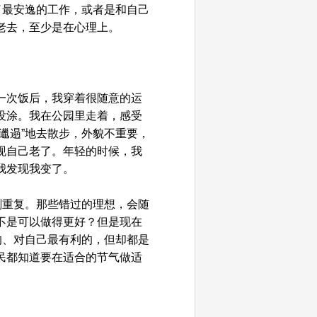
了最安逸的工作，或者是和自己
老去，至少是在心理上。
一次饭后，我穿着很随意的运
没涂。我在公园里走着，感受
邋遢”地去散步，外貌不重要，
现自己老了。年轻的时候，我
我发现我变了。
刻重复。那些错过的理想，会随
不是可以做得更好？但是现在
的、对自己最有利的，但却都是
民都知道要在适合的节气做适