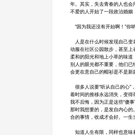
年。其实，失去青春的人也会
不爱的人开始了一段政治婚姻
“因为我还没有开始啊！”你
人是在什么时候发现自己变老
动服在社区公园散步，甚至上
柔和的阳光和地上小草的味道
别人的眼光都不重要，他们已
会更在意自己的帽衫是不是新
很多人说要“听从自己的心”
着时间的推移永远消失，变得
我不后悔，因为正是这些“傻
那时我想要的，是发自内心的
合的事情，收成才会好。一生
知道人生有限，同样也意味着