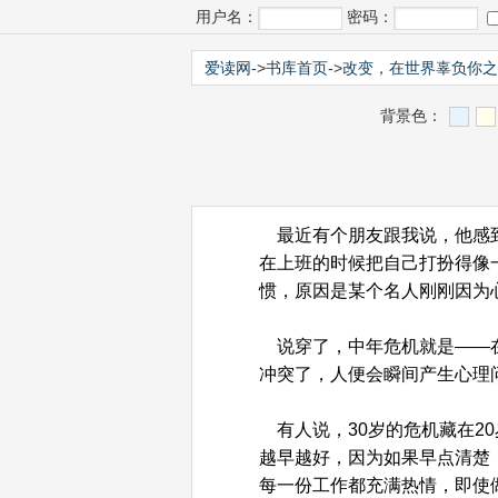
用户名：
密码：
爱读网
->
书库首页
->
改变，在世界辜负你
背景色：
最近有个朋友跟我说，他感到
在上班的时候把自己打扮得像
惯，原因是某个名人刚刚因为
说穿了，中年危机就是——在
冲突了，人便会瞬间产生心理
有人说，30岁的危机藏在20
越早越好，因为如果早点清楚
每一份工作都充满热情，即使