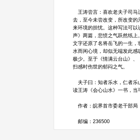
王涛尝言：喜欢老夫子司马迁
去，至今未尝改变，所改变的
来环境的担忧。这种写法可以
声》两篇，悲愤之气跃然纸上
文字还原了名将岳飞的一生，
水而闲心境，却似无端发此感
极少。至于《情满云台山》、
扫感时伤世的郁闷之气。
夫子曰：知者乐水，仁者乐山
读王涛《会心山水》一书，当
作者：皖界首市委老干部局
邮编：236500