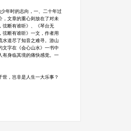
他少年时的志向，一、二十年过
介，文章的重心则放在了对未
，弦断有谁听》、《琴台无
，弦断有谁听》一文，作者用
流水道尽了知音之难寻。游山
的文字在《会心山水》一书中
人有身临其境的痛快感觉。一
于世，岂非是人生一大乐事？